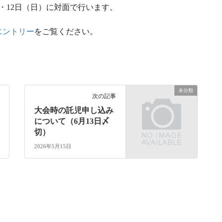
土）・12日（日）に対面で行います。
エントリー
をご覧ください。
未分類
次の記事
大会時の託児申し込み
について（6月13日〆
切）
2026年5月15日