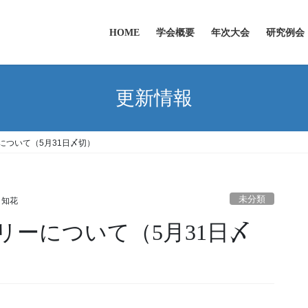
HOME
学会概要
年次大会
研究例会
更新情報
について（5月31日〆切）
未分類
 知花
リーについて（5月31日〆