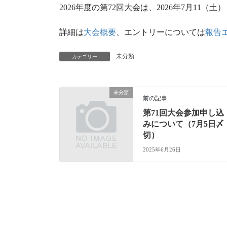
2026年度の第72回大会は、2026年7月11（
詳細は
大会概要
、エントリーについては
報告
未分類
カテゴリー
未分類
前の記事
第71回大会参加申し込
みについて（7月5日〆
切）
2025年6月26日