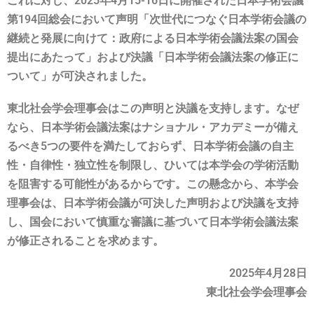
これに対し、2025年4月15-16日に開催された日本学術会議
第194回総会において声明「次世代につなぐ日本学術会議の
継続と発展に向けて：政府による日本学術会議法案の国会
提出にあたって」および決議「日本学術会議法案の修正に
ついて」が可決されました。
東北社会学会理事会はこの声明と決議を支持します。なぜ
なら、日本学術会議法案はナショナル・アカデミーが備え
るべき5つの要件を満たしておらず、日本学術会議の自主
性・自律性・独立性を制限し、ひいては本学会の学術活動
を阻害する可能性があるからです。この懸念から、本学会
理事会は、日本学術会議が可決した声明および決議を支持
し、国会において慎重な審議に基づいて日本学術会議法案
が修正されることを求めます。
2025年4月28日
東北社会学会理事会