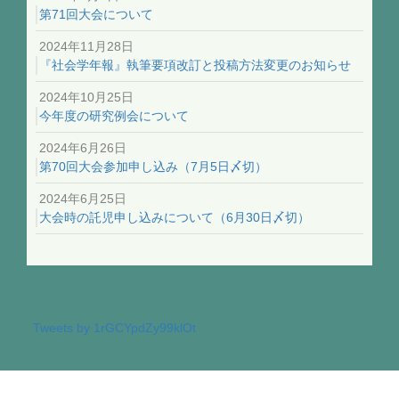
第71回大会について
2024年11月28日
『社会学年報』執筆要項改訂と投稿方法変更のお知らせ
2024年10月25日
今年度の研究例会について
2024年6月26日
第70回大会参加申し込み（7月5日〆切）
2024年6月25日
大会時の託児申し込みについて（6月30日〆切）
Tweets by 1rGCYpdZy99klOt